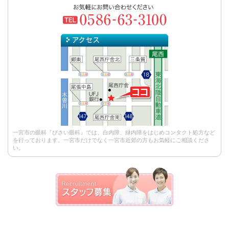
一宮市の眼科『びさい眼科』では、白内障、緑内障をはじめコンタクト処方など
を行っております。一宮市だけでなく一宮市近郊の方もお気軽にご相談くださ
い。