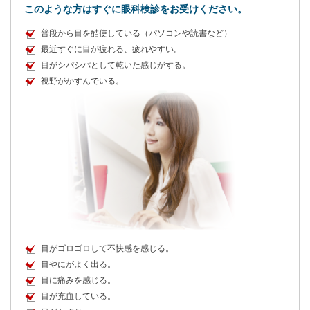
このような方はすぐに眼科検診をお受けください。
普段から目を酷使している（パソコンや読書など）
最近すぐに目が疲れる、疲れやすい。
目がシパシパとして乾いた感じがする。
視野がかすんでいる。
目がゴロゴロして不快感を感じる。
目やにがよく出る。
目に痛みを感じる。
目が充血している。