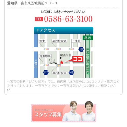
愛知県一宮市東五城備前１０－１
一宮市の眼科『びさい眼科』では、白内障、緑内障をはじめコンタクト処方など
を行っております。一宮市だけでなく一宮市近郊の方もお気軽にご相談くださ
い。