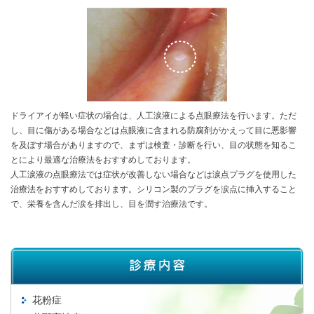
ドライアイが軽い症状の場合は、人工涙液による点眼療法を行います。ただ
し、目に傷がある場合などは点眼液に含まれる防腐剤がかえって目に悪影響
を及ぼす場合がありますので、まずは検査・診断を行い、目の状態を知るこ
とにより最適な治療法をおすすめしております。
人工涙液の点眼療法では症状が改善しない場合などは涙点プラグを使用した
治療法をおすすめしております。シリコン製のプラグを涙点に挿入すること
で、栄養を含んだ涙を排出し、目を潤す治療法です。
花粉症