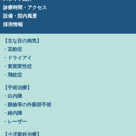
診療時間・アクセス
設備・院内風景
採用情報
【主な目の病気】
・花粉症
・ドライアイ
・黄斑変性症
・飛蚊症
【手術治療】
・白内障
・眼瞼等の外眼部手術
・緑内障
・レーザー
【小児眼科治療】