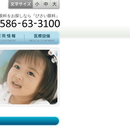
眼科をお探しなら『びさい眼科』