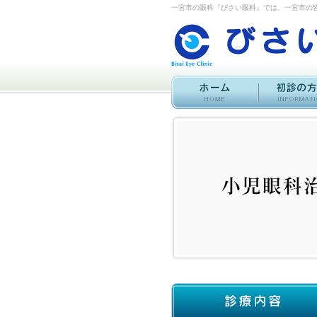
一宮市の眼科『びさい眼科』では、一宮市の