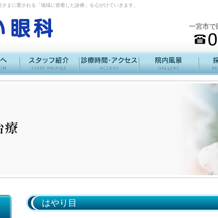
皆さまに愛される「地域に密着した診療」を心がけていきます。
一宮市で
はやり目