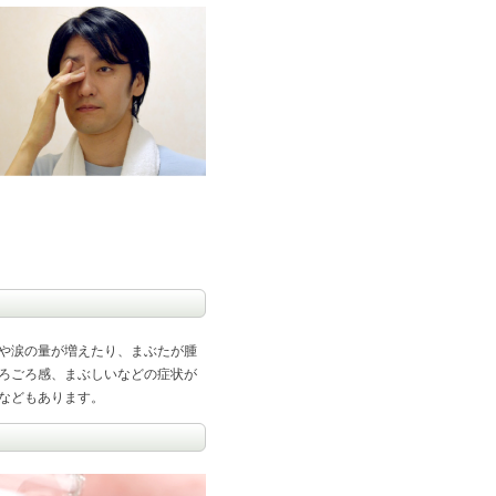
や涙の量が増えたり、まぶたが腫
ろごろ感、まぶしいなどの症状が
などもあります。