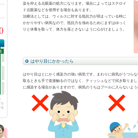
染を抑える点眼薬の処方になります。場合によってはステロイ
ド点眼薬などを使用する場合もあります。
治療法としては、ウィルスに対する抵抗力が弱まっている時に
かかりやすい病気なので、抵抗力を強めるためにまずはゆっく
りと休養を取って、体力を落とさないように心がけましょう。
はやり目にかかったら
はやり目はとにかく感染力の強い病気です。まわりに病気がうつらな
取るときも手で直接触るのではなく、ティッシュなどで拭き取りまし
に感染する場合がありますので、病気のうちはプールに入らないよう
内
どを
宮市