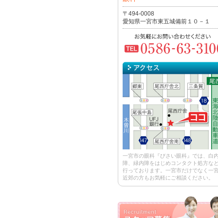
〒494-0008
愛知県一宮市東五城備前１０－１
一宮市の眼科『びさい眼科』では、白
障、緑内障をはじめコンタクト処方な
行っております。一宮市だけでなく一
近郊の方もお気軽にご相談ください。