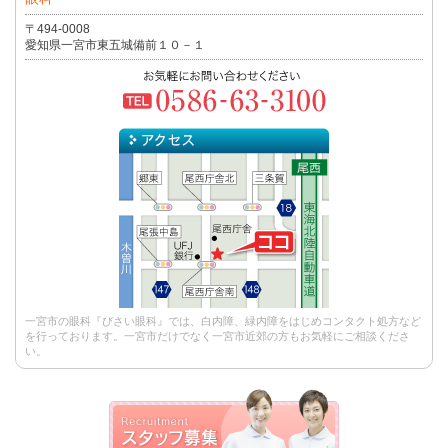
〒494-0008
愛知県一宮市東五城備前１０－１
一宮市の眼科『びさい眼科』では、白内障、緑内障をはじめコンタクト処方など
を行っております。一宮市だけでなく一宮市近郊の方もお気軽にご相談くださ
い。