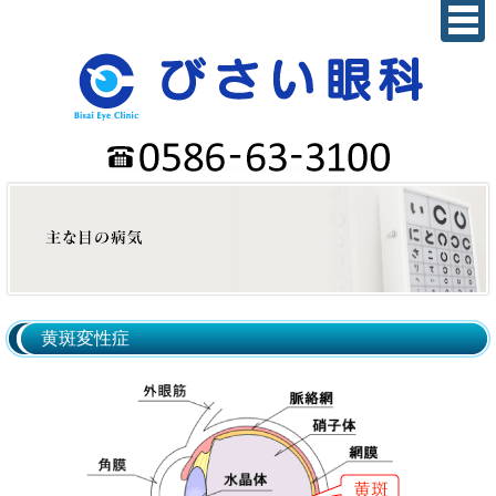
黄斑変性症